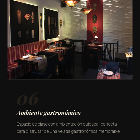
06
Ambiente gastronómico
Espacio de clase con ambientación cuidada, perfecta
para disfrutar de una velada gastronómica memorable.