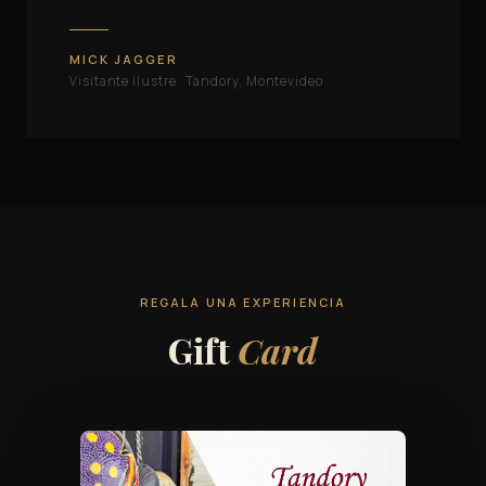
MICK JAGGER
Visitante ilustre · Tandory, Montevideo
REGALA UNA EXPERIENCIA
Gift
Card