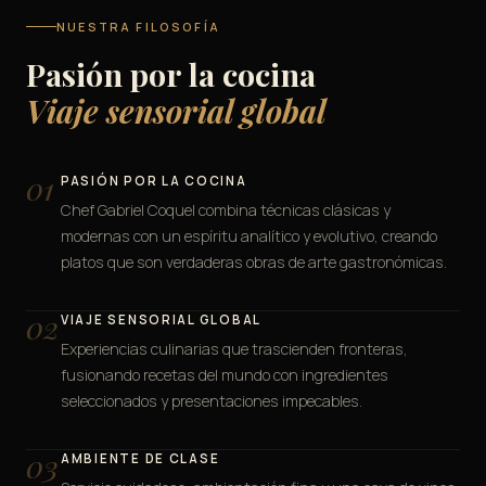
NUESTRA FILOSOFÍA
Pasión por la cocina
Viaje sensorial global
01
PASIÓN POR LA COCINA
Chef Gabriel Coquel combina técnicas clásicas y
modernas con un espíritu analítico y evolutivo, creando
platos que son verdaderas obras de arte gastronómicas.
02
VIAJE SENSORIAL GLOBAL
Experiencias culinarias que trascienden fronteras,
fusionando recetas del mundo con ingredientes
seleccionados y presentaciones impecables.
03
AMBIENTE DE CLASE