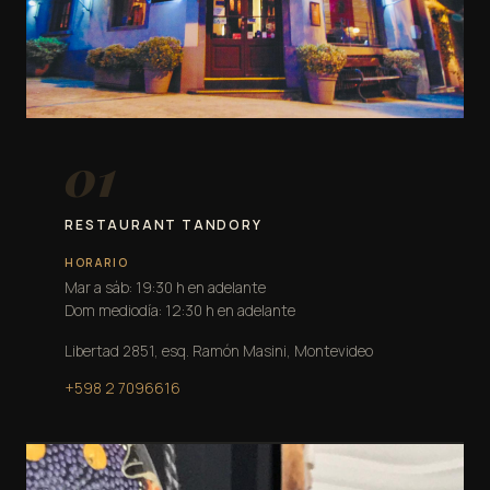
01
RESTAURANT TANDORY
HORARIO
Mar a sáb: 19:30 h en adelante
Dom mediodía: 12:30 h en adelante
Libertad 2851, esq. Ramón Masini, Montevideo
+598 2 7096616