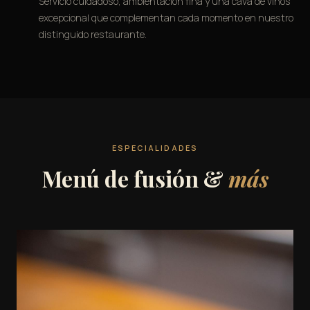
Servicio cuidadoso, ambientación fina y una cava de vinos
excepcional que complementan cada momento en nuestro
distinguido restaurante.
ESPECIALIDADES
Menú de fusión &
más