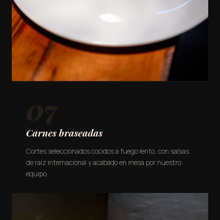
07
Carnes braseadas
Cortes seleccionados cocidos a fuego lento, con salsas
de raíz internacional y acabado en mesa por nuestro
equipo.