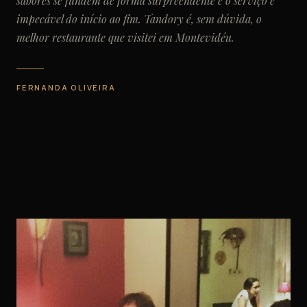
sabores se fundem de forma surpreendente e o serviço é
impecável do início ao fim. Tandory é, sem dúvida, o
melhor restaurante que visitei em Montevidéu.
FERNANDA OLIVEIRA