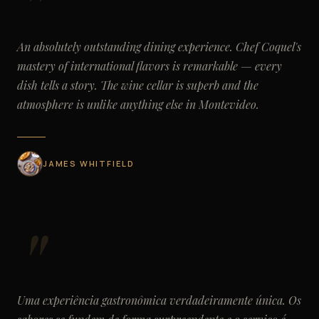
An absolutely outstanding dining experience. Chef Coquel's
mastery of international flavors is remarkable — every
dish tells a story. The wine cellar is superb and the
atmosphere is unlike anything else in Montevideo.
JAMES WHITFIELD
Uma experiência gastronômica verdadeiramente única. Os